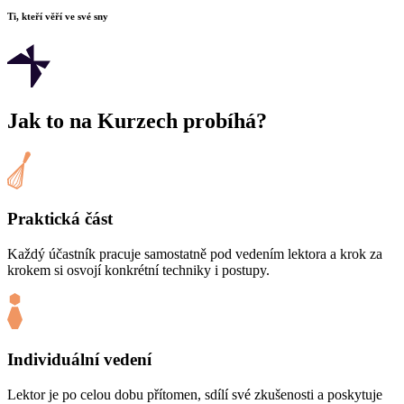
Ti, kteří věří ve své sny
Jak to na Kurzech probíhá?
Praktická část
Každý účastník pracuje samostatně pod vedením lektora a krok za
krokem si osvojí konkrétní techniky i postupy.
Individuální vedení
Lektor je po celou dobu přítomen, sdílí své zkušenosti a poskytuje