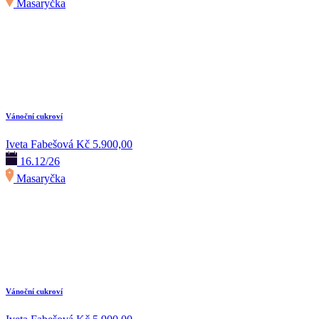
Masaryčka
Vánoční cukroví
Iveta Fabešová
Kč 5.900,00
16.12/26
Masaryčka
Vánoční cukroví