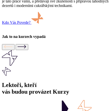
je tato práce vášní, a předávají své zkušenosti s přípravou lahodných
dezertů i moderními cukrářskými technikami.
Kdo Vás Povede?
Jak to na kurzech vypadá
Lektoři,
kteří
vás budou
provázet Kurzy