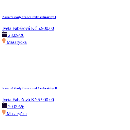
Kurz základy francouzské cukrařiny I
Iveta Fabešová
Kč 5.900,00
28.09/26
Masaryčka
Kurz základy francouzské cukrařiny II
Iveta Fabešová
Kč 5.900,00
29.09/26
Masaryčka