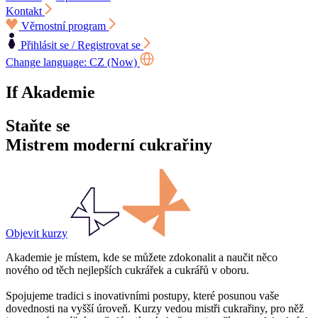
Kontakt
Věrnostní program
Přihlásit se /
Registrovat se
Change language:
CZ (Now)
If Akademie
Staňte se
Mistrem moderní cukrařiny
Objevit kurzy
Akademie je místem, kde se můžete zdokonalit a naučit něco
nového od těch nejlepších cukrářek a cukrářů v oboru.
Spojujeme tradici s inovativními postupy, které posunou vaše
dovednosti na vyšší úroveň. Kurzy vedou mistři cukrařiny, pro něž