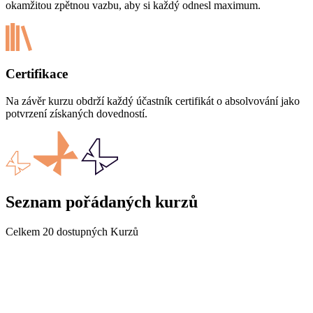
okamžitou zpětnou vazbu, aby si každý odnesl maximum.
Certifikace
Na závěr kurzu obdrží každý účastník certifikát o absolvování jako
potvrzení získaných dovedností.
Seznam pořádaných kurzů
Celkem
20
dostupných Kurzů