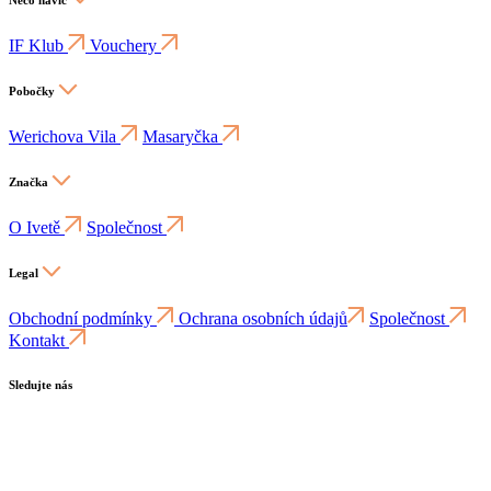
Něco navíc
IF Klub
Vouchery
Pobočky
Werichova Vila
Masaryčka
Značka
O Ivetě
Společnost
Legal
Obchodní podmínky
Ochrana osobních údajů
Společnost
Kontakt
Sledujte nás