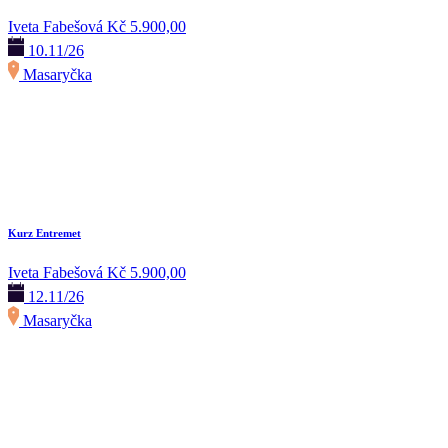
Iveta Fabešová
Kč 5.900,00
10.11/26
Masaryčka
Kurz Entremet
Iveta Fabešová
Kč 5.900,00
12.11/26
Masaryčka