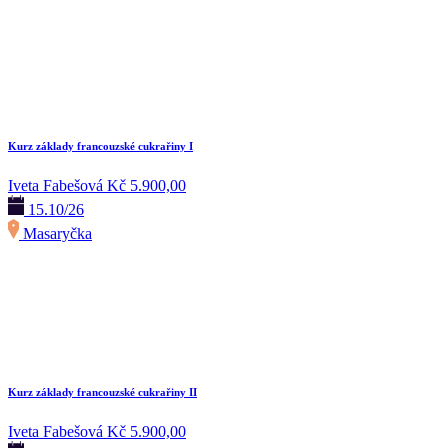
Kurz základy francouzské cukrařiny I
Iveta Fabešová
Kč 5.900,00
15.10/26
Masaryčka
Kurz základy francouzské cukrařiny II
Iveta Fabešová
Kč 5.900,00