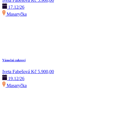
Iveta Fabešová
Kč 5.900,00
17.12/26
Masaryčka
Vánoční cukroví
Iveta Fabešová
Kč 5.900,00
19.12/26
Masaryčka