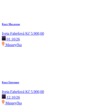
Kurz Macarons
Iveta Fabešová
Kč 5.900,00
01.10/26
Masaryčka
Kurz Entremet
Iveta Fabešová
Kč 5.900,00
12.10/26
Masaryčka