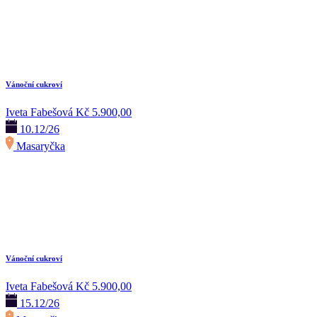
Vánoční cukroví
Iveta Fabešová
Kč 5.900,00
10.12/26
Masaryčka
Vánoční cukroví
Iveta Fabešová
Kč 5.900,00
15.12/26