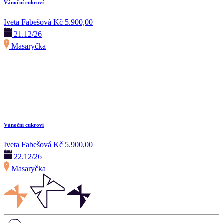
Vánoční cukroví
Iveta Fabešová
Kč 5.900,00
21.12/26
Masaryčka
Vánoční cukroví
Iveta Fabešová
Kč 5.900,00
22.12/26
Masaryčka