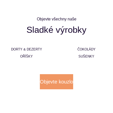
Objevte všechny naše
Sladké výrobky
DORTY & DEZERTY
ČOKOLÁDY
OŘÍŠKY
SUŠENKY
Objevte kouzlo