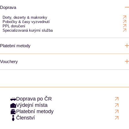
Doprava
Dorty, dezerty & makronky
Pobočky & časy vyzvednutí
PPL doručení
Specializovaná kurýrní služba
Platební metody
Vouchery
Doprava po ČR
Výdejní místa
Platební metody
Členství