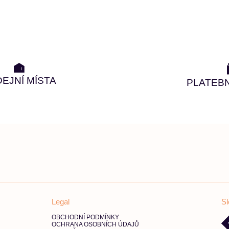
EJNÍ MÍSTA
PLATEB
Legal
Sl
OBCHODNÍ PODMÍNKY
OCHRANA OSOBNÍCH ÚDAJŮ