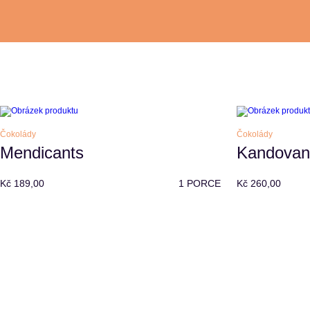
Čokolády
Čokolády
Mendicants
Kandovan
Kč 189,00
1 PORCE
Kč 260,00