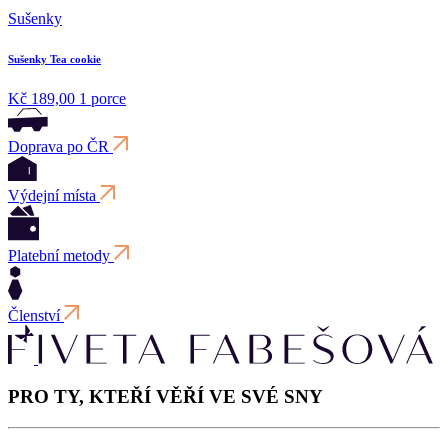
Sušenky
Sušenky Tea cookie
Kč 189,00
1 porce
Doprava po ČR
Výdejní místa
Platební metody
Členství
PRO TY, KTEŘÍ VĚŘÍ VE SVÉ SNY