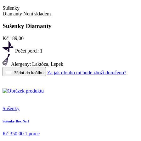
Sušenky
Diamanty
Není skladem
Sušenky Diamanty
Kč 189,00
Počet porcí:
1
Alergeny:
Laktóza, Lepek
Za jak dlouho mi bude zboží doručeno?
Přidat do košíku
Sušenky
Sušenky Box Nr.1
Kč 350,00
1 porce