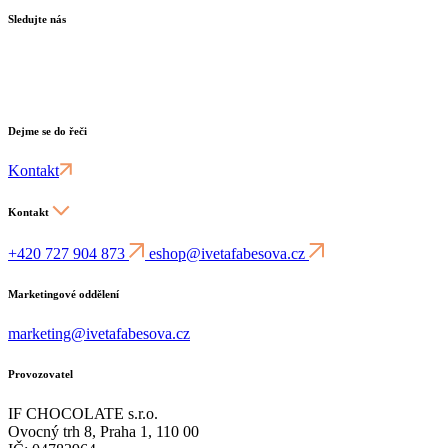
Sledujte nás
Dejme se do řeči
Kontakt
Kontakt
+420 727 904 873
eshop@ivetafabesova.cz
Marketingové oddělení
marketing@ivetafabesova.cz
Provozovatel
IF CHOCOLATE s.r.o.
Ovocný trh 8, Praha 1, 110 00