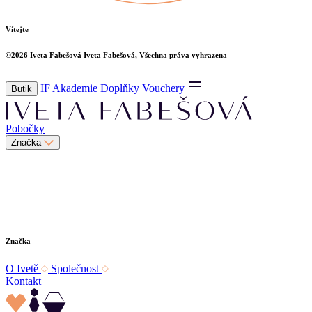
Vítejte
©2026
Iveta Fabešová
Iveta Fabešová, Všechna práva vyhrazena
IF Akademie
Doplňky
Vouchery
Butik
Pobočky
Značka
Značka
O Ivetě
Společnost
Kontakt