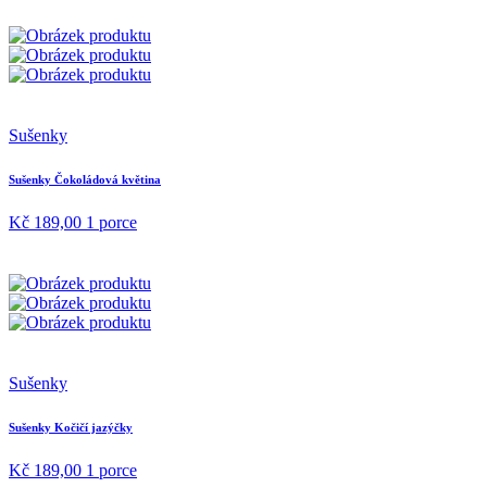
Sušenky
Sušenky Čokoládová květina
Kč 189,00
1 porce
Sušenky
Sušenky Kočičí jazýčky
Kč 189,00
1 porce