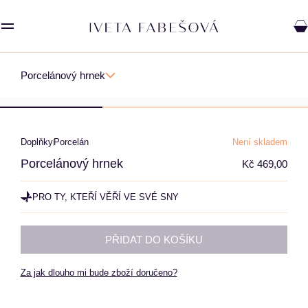
Porcelánový hrnek
Doplňky
Porcelán
Není skladem
Porcelánový hrnek
Kč 469,00
PRO TY, KTEŘÍ VĚŘÍ VE SVÉ SNY
SAVOURY
PŘIDAT DO KOŠÍKU
Za jak dlouho mi bude zboží doručeno?